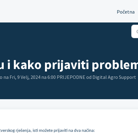
Početna
 i kako prijaviti proble
o na Fri, 9 Velj, 2024 na 6:00 PRIJEPODNE od Digital Agro Support
verskog rješenja, isti možete prijaviti na dva načina: