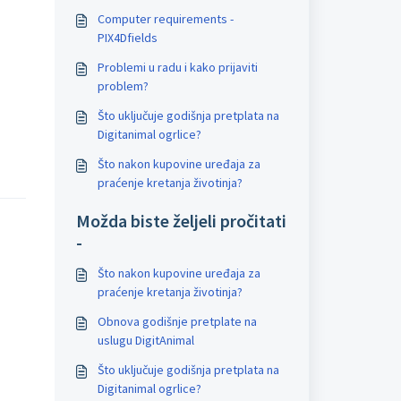
Computer requirements -
PIX4Dfields
Problemi u radu i kako prijaviti
problem?
Što uključuje godišnja pretplata na
Digitanimal ogrlice?
Što nakon kupovine uređaja za
praćenje kretanja životinja?
Možda biste željeli pročitati
-
Što nakon kupovine uređaja za
praćenje kretanja životinja?
Obnova godišnje pretplate na
uslugu DigitAnimal
Što uključuje godišnja pretplata na
Digitanimal ogrlice?